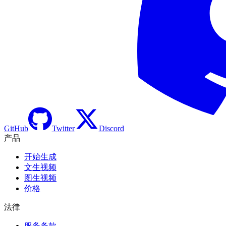
GitHub
Twitter
Discord
产品
开始生成
文生视频
图生视频
价格
法律
服务条款