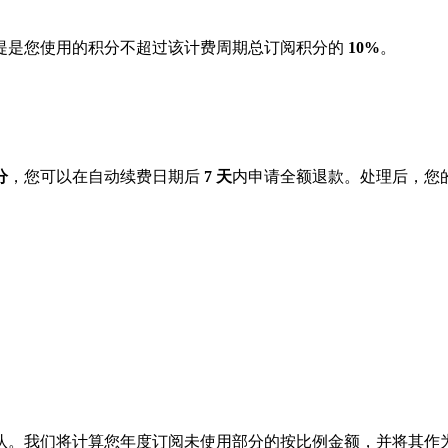
提是您使用的积分不超过该计费周期总订阅积分的
10%
。
分
，您可以在自动续费日期后
7 天
内申请全额退款。处理后，您
队。我们将计算您年度订阅未使用部分的按比例金额，并将其作