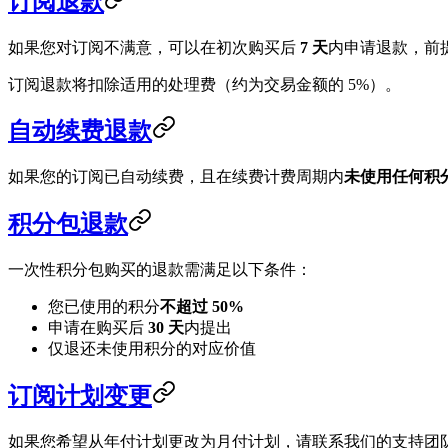
订阅退款
如果您对订阅不满意，可以在初次购买后
7 天
内申请退款，前
订阅退款将扣除适用的处理费（约为交易金额的 5%）。
自动续费退款
如果您的订阅已自动续费，且在续费计费周期内
未使用任何积
积分包退款
一次性积分包购买的退款需满足以下条件：
您已使用的积分
不超过 50%
申请在购买后
30 天
内提出
仅退还未使用积分的对应价值
订阅计划变更
如果您希望从年付计划更改为月付计划，请联系我们的支持团